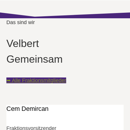
Das sind wir
Velbert
Gemeinsam
➥ Alle Fraktionsmitglieder
Cem Demircan
Fraktions­vorsitzender