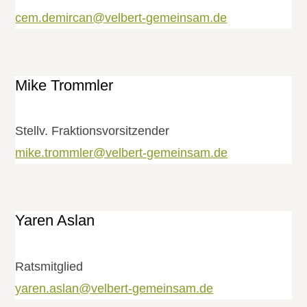
cem.demircan@velbert-gemeinsam.de
Mike Trommler
Stellv. Fraktions­vorsitzender
mike.trommler@velbert-gemeinsam.de
Yaren Aslan
Ratsmitglied
yaren.aslan@velbert-gemeinsam.de