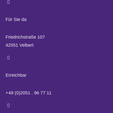
Für Sie da
Friedrichstraße 107
42551 Velbert
Erreichbar
+49 (0)2051 . 96 77 11