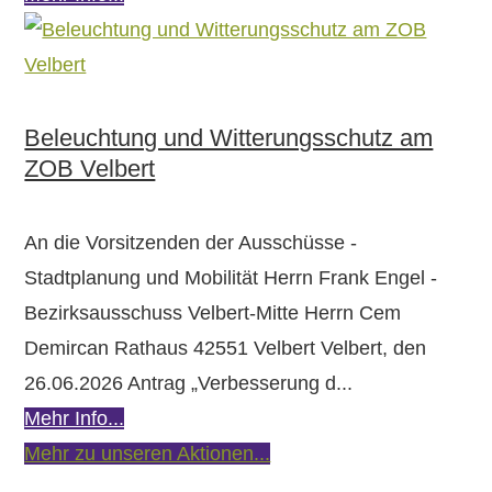
Beleuchtung und Witterungs­schutz am
ZOB Velbert
An die Vorsitzenden der Ausschüsse -
Stadtplanung und Mobilität Herrn Frank Engel -
Bezirksausschuss Velbert-Mitte Herrn Cem
Demircan Rathaus 42551 Velbert Velbert, den
26.06.2026 Antrag „Verbesserung d...
Mehr Info...
Mehr zu unseren Aktionen...