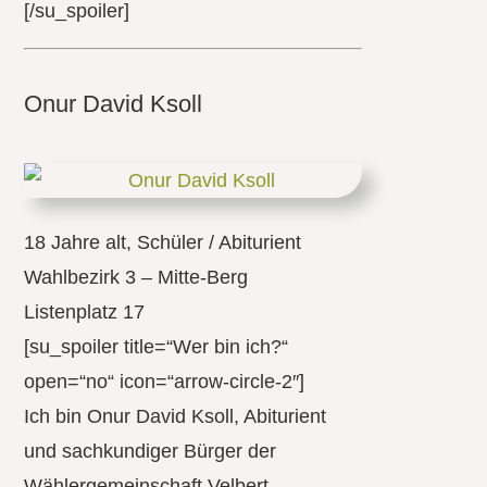
[/su_spoiler]
Onur David Ksoll
18 Jahre alt, Schüler / Abiturient
Wahlbezirk 3 – Mitte-Berg
Listenplatz 17
[su_spoiler title=“Wer bin ich?“
open=“no“ icon=“arrow-circle-2″]
Ich bin Onur David Ksoll, Abiturient
und sachkundiger Bürger der
Wählergemeinschaft Velbert