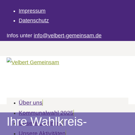
Impressum
Datenschutz
Infos unter
info@velbert-gemeinsam.de
Über uns
Kommunalwahl 2025
Ihre Wahlkreis­
Unsere Leitlinien
Unsere Aktivitäten