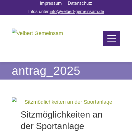
Impressum
Datenschutz
Infos unter
info@velbert-gemeinsam.de
antrag_2025
Sitzmöglichkeiten an
der Sportanlage