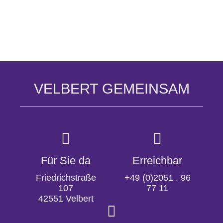
VELBERT GEMEINSAM
Für Sie da
Erreichbar
Friedrichstraße
+49 (0)2051 . 96
107
77 11
42551 Velbert